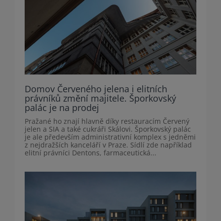
Domov Červeného jelena i elitních
právníků změní majitele. Šporkovský
palác je na prodej
Pražané ho znají hlavně díky restauracím Červený
jelen a SIA a také cukráři Skálovi. Šporkovský palác
je ale především administrativní komplex s jedněmi
z nejdražších kanceláří v Praze. Sídlí zde například
elitní právníci Dentons, farmaceutická...