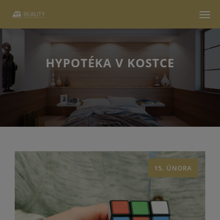
Men
HYPOTÉKA V KOSTCE
15. ÚNORA