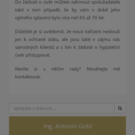
Do žádosti o úvěr můžete zahrnout spolužadatele
také v tom případě, že by vám v době jeho
úplného splacení bylo více než 65 až 70 let.
Důležité je si uvědomit, že nová nařízení neslouží
jen k ochraně státu, ale jsou také v zájmu nás
samotných klientů a s tím k žádosti o hypotéční
úvěr přistupovat.
Nevíte si s něčím rady? Neváhejte mě
kontaktovat.
Ing. Antonín Gold