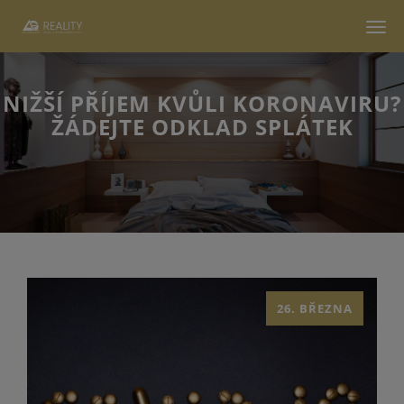
Men
NIŽŠÍ PŘÍJEM KVŮLI KORONAVIRU?
ŽÁDEJTE ODKLAD SPLÁTEK
26. BŘEZNA