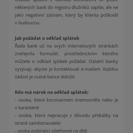
některých bank do registru dlužníků zapíše, ale ne
jako negativní záznam, který by klienta poškodil
v budoucnu.
Jak požádat o odklad splátek
Řada bank už na svých internetových stránkách
zveřejnila formulář, prostřednictvím kterého
můžete o odklad splátek požádat. Ostatní banky
vyzývají, abyste je kontaktovali e-mailem. Každou
žádost je nutné bance doložit.
Kdo má nárok na odklad splátek:
- osoba, která koronavirem onemocněla nebo je
v karanténě
- osoba, která nepracuje z důvodu překážky na
straně zaměstnavatele
- osoba pobírající ošetřovné na dítě