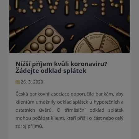
Nižší příjem kvůli koronaviru?
Žádejte odklad splátek
26. 3. 2020
Česká bankovní asociace doporučila bankám, aby
klientům umožnily odklad splátek u hypotečních a
ostatních úvěrů. O tříměsíční odklad splátek
mohou požádat klienti, kteří přišli o část nebo celý
zdroj příjmů.