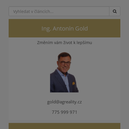
Ing. Antonín Gold
Změním vám život k lepšímu
gold@agreality.cz
775 999 971