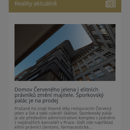
Reality aktuálně
Domov Červeného jelena i elitních
právníků změní majitele. Šporkovský
palác je na prodej
Pražané ho znají hlavně díky restauracím Červený
jelen a SIA a také cukráři Skálovi. Šporkovský palác
je ale především administrativní komplex s jedněmi
z nejdražších kanceláří v Praze. Sídlí zde například
elitní právníci Dentons, farmaceutická...