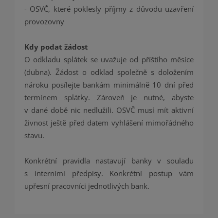
- OSVČ, které poklesly příjmy z důvodu uzavření
provozovny
Kdy podat žádost
O odkladu splátek se uvažuje od příštího měsíce
(dubna). Žádost o odklad společně s doložením
nároku posílejte bankám minimálně 10 dní před
termínem splátky. Zároveň je nutné, abyste
v dané době nic nedlužili. OSVČ musí mít aktivní
živnost ještě před datem vyhlášení mimořádného
stavu.
Konkrétní pravidla nastavují banky v souladu
s interními předpisy. Konkrétní postup vám
upřesní pracovníci jednotlivých bank.