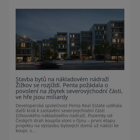
Stavba bytů na nákladovém nádraží
Žižkov se rozjíždí. Penta požádala o
povolení na zbytek severovýchodní části,
ve hře jsou miliardy
Developerská společnost Penta Real Estate udělala
další krok k zastavění severovýchodní části
žižkovského nákladového nádraží. Pozemky od
Českých drah koupila vloni v říjnu – první etapu
projektu na výstavbu bytových domů už nabízí ke
koupi, s...