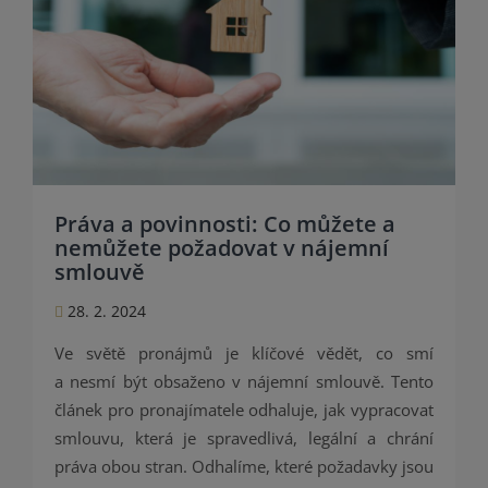
Práva a povinnosti: Co můžete a
nemůžete požadovat v nájemní
smlouvě
28. 2. 2024
Ve světě pronájmů je klíčové vědět, co smí
a nesmí být obsaženo v nájemní smlouvě. Tento
článek pro pronajímatele odhaluje, jak vypracovat
smlouvu, která je spravedlivá, legální a chrání
práva obou stran. Odhalíme, které požadavky jsou