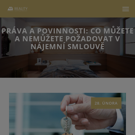
Men
PRÁVA A POVINNOSTI: CO MŮŽETE
A NEMŮŽETE POŽADOVAT V
NÁJEMNÍ SMLOUVĚ
28. ÚNORA