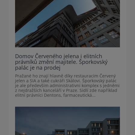
Domov Červeného jelena i elitních
právníků změní majitele. Šporkovský
palác je na prodej
Pražané ho znají hlavně díky restauracím Červený
jelen a SIA a také cukráři Skálovi. Šporkovský palác
je ale především administrativní komplex s jedněmi
z nejdražších kanceláří v Praze. Sídlí zde například
elitní právníci Dentons, farmaceutická...