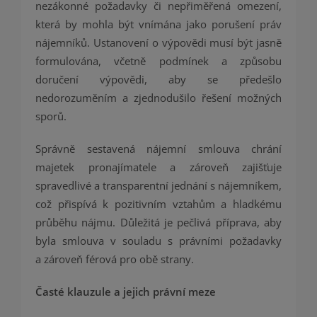
nezákonné požadavky či nepřiměřená omezení,
která by mohla být vnímána jako porušení práv
nájemníků. Ustanovení o výpovědi musí být jasně
formulována, včetně podmínek a způsobu
doručení výpovědi, aby se předešlo
nedorozuměním a zjednodušilo řešení možných
sporů.
Správně sestavená nájemní smlouva chrání
majetek pronajímatele a zároveň zajišťuje
spravedlivé a transparentní jednání s nájemníkem,
což přispívá k pozitivním vztahům a hladkému
průběhu nájmu. Důležitá je pečlivá příprava, aby
byla smlouva v souladu s právními požadavky
a zároveň férová pro obě strany.
Časté klauzule a jejich právní meze