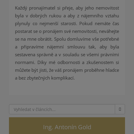
Každý pronajímatel si přeje, aby jeho nemovitost
byla v dobrých rukou a aby z nájemního vztahu
plynuly co nejmenší starosti. Pokud nemáte čas
postarat se o pronájem své nemovitosti, neváhejte
se na mne obrátit. Spolu domluvíme vše potřebné
a připravíme nájemní smlouvu tak, aby byla
sestavena správně a v souladu se všemi právními
normami. Díky mé odbornosti a zkušenostem si
můžete být jisti, že váš pronájem proběhne hladce
a bez zbytečných komplikací.
Ing. Antonín Gold