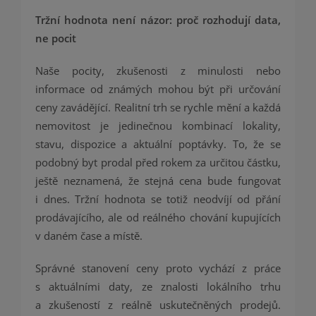
Tržní hodnota není názor: proč rozhodují data,
ne pocit
Naše pocity, zkušenosti z minulosti nebo
informace od známých mohou být při určování
ceny zavádějící. Realitní trh se rychle mění a každá
nemovitost je jedinečnou kombinací lokality,
stavu, dispozice a aktuální poptávky. To, že se
podobný byt prodal před rokem za určitou částku,
ještě neznamená, že stejná cena bude fungovat
i dnes. Tržní hodnota se totiž neodvíjí od přání
prodávajícího, ale od reálného chování kupujících
v daném čase a místě.
Správné stanovení ceny proto vychází z práce
s aktuálními daty, ze znalosti lokálního trhu
a zkušeností z reálně uskutečněných prodejů.