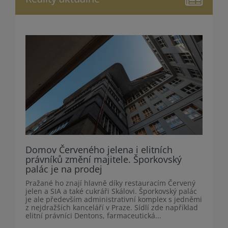
Domov Červeného jelena i elitních
právníků změní majitele. Šporkovský
palác je na prodej
Pražané ho znají hlavně díky restauracím Červený
jelen a SIA a také cukráři Skálovi. Šporkovský palác
je ale především administrativní komplex s jedněmi
z nejdražších kanceláří v Praze. Sídlí zde například
elitní právníci Dentons, farmaceutická...