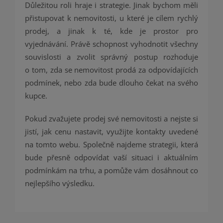
Důležitou roli hraje i strategie. Jinak bychom měli
přistupovat k nemovitosti, u které je cílem rychlý
prodej, a jinak k té, kde je prostor pro
vyjednávání. Právě schopnost vyhodnotit všechny
souvislosti a zvolit správný postup rozhoduje
o tom, zda se nemovitost prodá za odpovídajících
podmínek, nebo zda bude dlouho čekat na svého
kupce.
Pokud zvažujete prodej své nemovitosti a nejste si
jistí, jak cenu nastavit, využijte kontakty uvedené
na tomto webu. Společně najdeme strategii, která
bude přesně odpovídat vaší situaci i aktuálním
podmínkám na trhu, a pomůže vám dosáhnout co
nejlepšího výsledku.