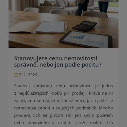
Stanovujete cenu nemovitosti
správně, nebo jen podle pocitu?
2. 1. 2026
Stanovit správnou cenu nemovitosti je jeden
z nejdůležitějších kroků při prodeji. Právě na ní
záleží, zda se objeví vážní zájemci, jak rychle se
nemovitost prodá a za jakých podmínek. Mnoho
prodávajících se přitom řídí jen svým pocitem
nebo srovnáním s okolím. Jenže realitní trh