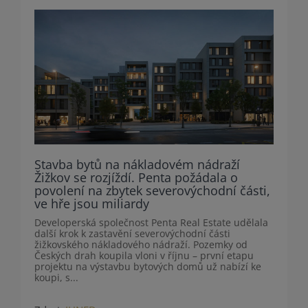
Stavba bytů na nákladovém nádraží
Žižkov se rozjíždí. Penta požádala o
povolení na zbytek severovýchodní části,
ve hře jsou miliardy
Developerská společnost Penta Real Estate udělala
další krok k zastavění severovýchodní části
žižkovského nákladového nádraží. Pozemky od
Českých drah koupila vloni v říjnu – první etapu
projektu na výstavbu bytových domů už nabízí ke
koupi, s...