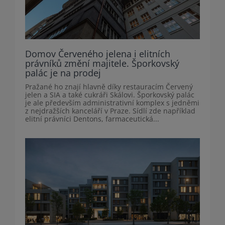
Domov Červeného jelena i elitních
právníků změní majitele. Šporkovský
palác je na prodej
Pražané ho znají hlavně díky restauracím Červený
jelen a SIA a také cukráři Skálovi. Šporkovský palác
je ale především administrativní komplex s jedněmi
z nejdražších kanceláří v Praze. Sídlí zde například
elitní právníci Dentons, farmaceutická...