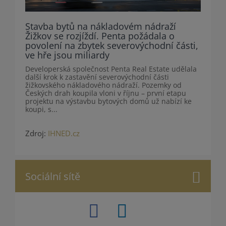
Stavba bytů na nákladovém nádraží
Žižkov se rozjíždí. Penta požádala o
povolení na zbytek severovýchodní části,
ve hře jsou miliardy
Developerská společnost Penta Real Estate udělala
další krok k zastavění severovýchodní části
žižkovského nákladového nádraží. Pozemky od
Českých drah koupila vloni v říjnu – první etapu
projektu na výstavbu bytových domů už nabízí ke
koupi, s...
Zdroj:
IHNED.cz
Sociální sítě