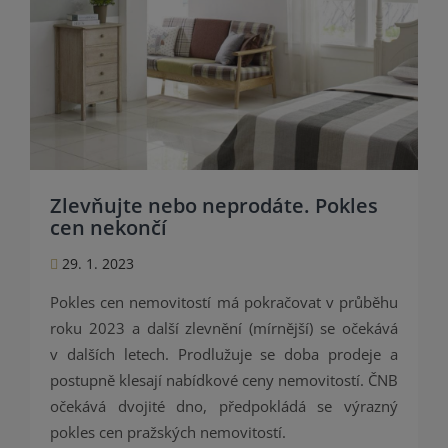
Zlevňujte nebo neprodáte. Pokles
cen nekončí
29. 1. 2023
Pokles cen nemovitostí má pokračovat v průběhu
roku 2023 a další zlevnění (mírnější) se očekává
v dalších letech. Prodlužuje se doba prodeje a
postupně klesají nabídkové ceny nemovitostí. ČNB
očekává dvojité dno, předpokládá se výrazný
pokles cen pražských nemovitostí.