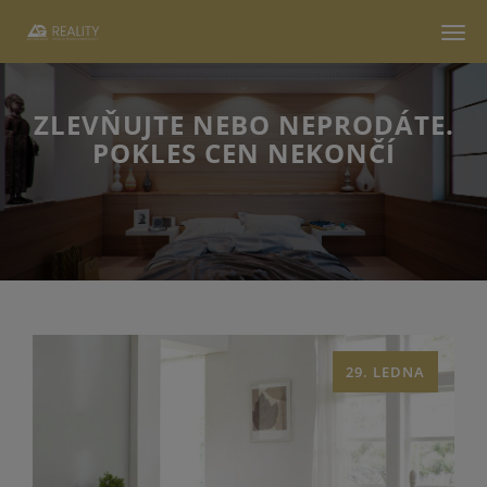
Men
ZLEVŇUJTE NEBO NEPRODÁTE.
POKLES CEN NEKONČÍ
29. LEDNA