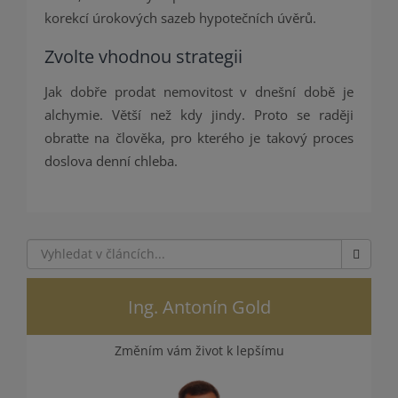
korekcí úrokových sazeb hypotečních úvěrů.
Zvolte vhodnou strategii
Jak dobře prodat nemovitost v dnešní době je
alchymie. Větší než kdy jindy. Proto se raději
obraťte na člověka, pro kterého je takový proces
doslova denní chleba.
Ing. Antonín Gold
Změním vám život k lepšímu